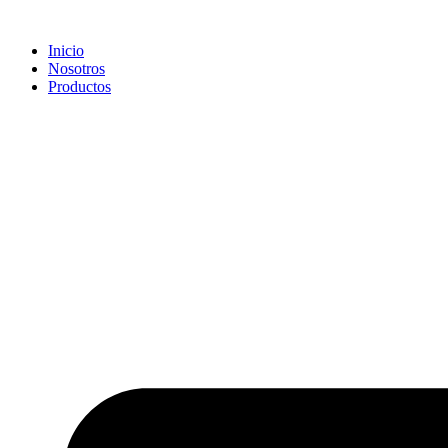
Ir
al
Inicio
contenido
Nosotros
Productos